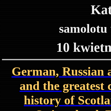
Kat
samolotu
10 kwiet
German, Russian an
and the greatest 
history of Scotl