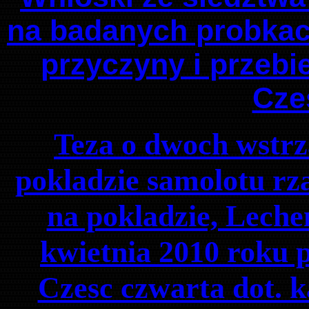
na badanych probkach
przyczyny i przebi
Cze
Teza o dwoch wstr
pokladzie samolotu r
na pokladzie, Lech
kwietnia 2010 roku 
Czesc czwarta dot. k