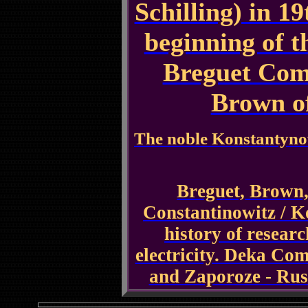
Schilling) in 1
beginning of t
Breguet Co
Brown of
The noble Konstantyno
Breguet, Brown
Constantinowitz / K
history of resear
electricity. Deka Co
and Zaporoze - Russ