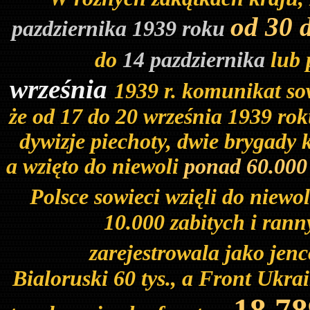
od 30 
pazdziernika 1939 roku
do
14 pazdziernika
lub 
września
1939 r. komunikat s
że od 17 do 20 września 1939 rok
dywizje piechoty, dwie brygady 
a wzięto do niewoli
ponad 60.000
Polsce sowieci wzięli do niewol
10.000 zabitych i ran
zarejestrowala jako jen
Bialoruski 60 tys., a Front Ukrai