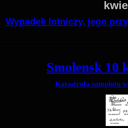
kwie
Wypadek lotniczy, jego prz
Smolensk 10 k
Katastrofa samolotu w