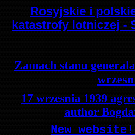
Rosyjskie i polsk
katastrofy lotniczej 
General W
Zamach stanu generala
wrzesn
17 wrzesnia 1939 agre
author Bogda
New website!