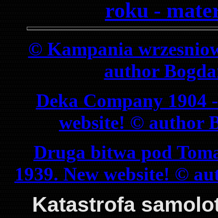
roku - mater
© Kampania wrzesniow
author Bogda
Deka Company 1904 - 
website! © author
Druga bitwa pod Tom
1939. New website! © a
Katastrofa samol