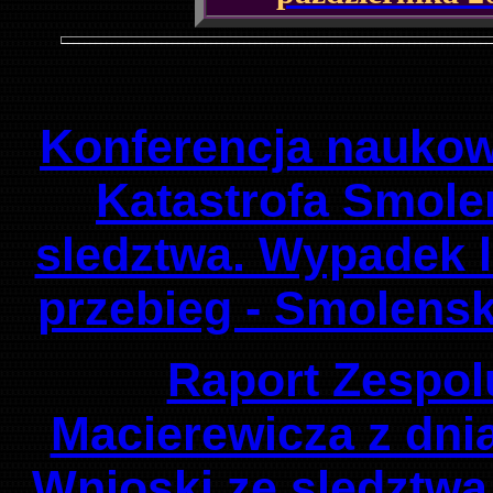
Konferencja naukowa
Katastrofa Smole
sledztwa. Wypadek l
przebieg - Smolensk
Raport Zespol
Macierewicza z dnia
Wnioski ze sledztwa