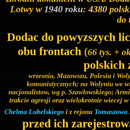
Lotwy w
1940 roku
:
4380
polsk
do 
Dodac do powyzszych lic
obu frontach
(
66 tys. + ok
polskich 
wrzesnia, Mazowszu, Polesiu i Woly
komunistycznych; na Wolyniu we w
nacjonalistow, wg p. Szawlowskiego
; Armi
trakcie agresji oraz wielokrotnie wiecej 
Chelma Lubelskiego
i z rejonu
Tomaszowa 
przed ich zarejestrow