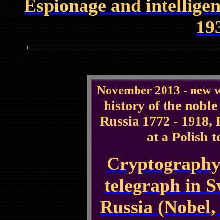
Espionage and intelligen
19
November 2013 - new w
history of the nobl
Russia 1772 - 1918, 
at a Polish t
Cryptography,
telegraph in S
Russia (Nobel